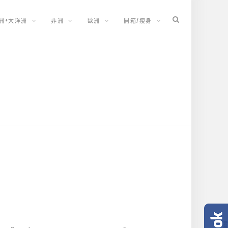
洲+大洋洲
非洲
歐洲
開箱/瘦身