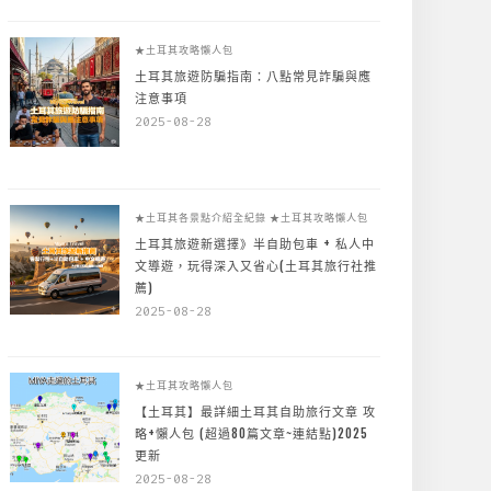
★土耳其攻略懶人包
土耳其旅遊防騙指南：八點常見詐騙與應
注意事項
2025-08-28
★土耳其各景點介紹全紀錄
★土耳其攻略懶人包
土耳其旅遊新選擇》半自助包車 + 私人中
文導遊，玩得深入又省心(土耳其旅行社推
薦)
2025-08-28
★土耳其攻略懶人包
【土耳其】最詳細土耳其自助旅行文章 攻
略+懶人包 (超過80篇文章~連結點)2025
更新
2025-08-28