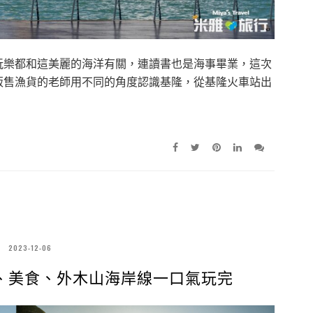
玩樂都和這美麗的海洋有關，連讀書也是海事畢業，這次
販售漁貨的老師用不同的角度認識基隆，從基隆火車站出
2023-12-06
、美食、外木山海岸線一口氣玩完