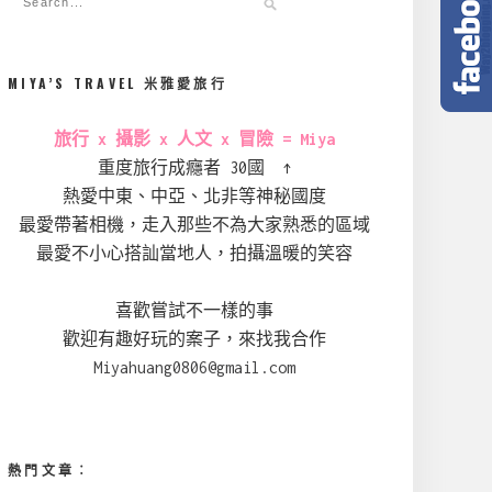
MIYA’S TRAVEL 米雅愛旅行
旅行 x 攝影 x 人文 x 冒險 = Miya
重度旅行成癮者 30國 ↑
熱愛中東、中亞、北非等神秘國度
最愛帶著相機，走入那些不為大家熟悉的區域
最愛不小心搭訕當地人，拍攝溫暖的笑容
喜歡嘗試不一樣的事
歡迎有趣好玩的案子，來找我合作
Miyahuang0806@gmail.com
熱門文章︰