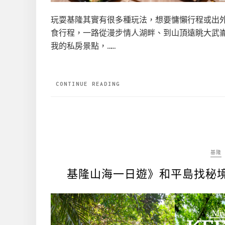
玩耍基隆其實有很多種玩法，想要慵懶行程或出
食行程，一路從漫步情人湖畔、到山頂遠眺大武
我的私房景點，……
CONTINUE READING
基隆
基隆山海一日遊》和平島找秘