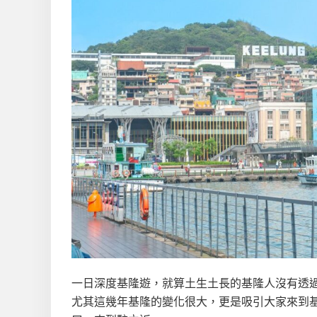
一日深度基隆遊，就算土生土長的基隆人沒有透
尤其這幾年基隆的變化很大，更是吸引大家來到