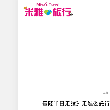
基隆
基隆半日走讀》走進委託行