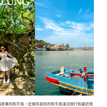
滿故事的和平島，近幾年超夯的和平島漫活旅行和最近很