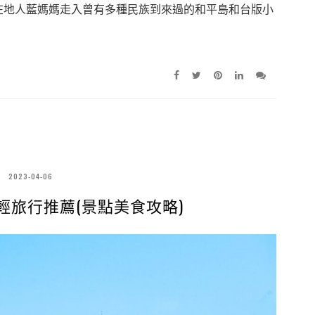
在地人藍媽媽走入曾有多種民族到來過的和平島和台版小
2023-04-06
輕旅行推薦(景點美食攻略)