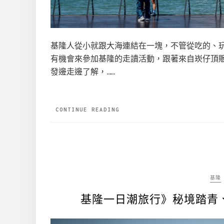
基隆人從小就跟大海連結在一塊，不管從吃的、
有機會來參加基隆的走讀活動，跟著來自崁仔頂
發邊走邊了解，……
CONTINUE READING
基隆
基隆一日潮旅行》秘境踏青