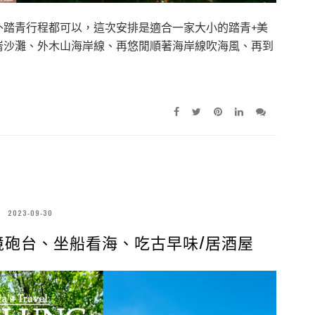
外踏青行程都可以，這次安排是適合一家大小的踏青+美
崙沙灘、外木山海岸線、再悠閒順著海岸線吹海風、再到
2023-09-30
境砲台、坐船看海、吃古早味/居酒屋