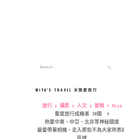
MIYA’S TRAVEL 米雅愛旅行
旅行 x 攝影 x 人文 x 冒險 = Miya
重度旅行成癮者 30國 ↑
熱愛中東、中亞、北非等神秘國度
最愛帶著相機，走入那些不為大家熟悉的
區域