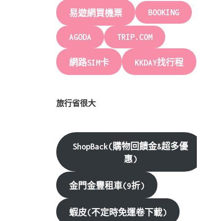
BOOKING
易遊網買機票
AGODA
TRIP.COM
網路SIM卡
KKDAY找行程
旅行省很大
ShopBack(購物回饋金&超多優
惠)
金門金豐租車(9折)
蝦皮(不定時免運卷下載)