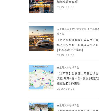
騙與應注意事項
2025-08-28
★土耳其各景點介紹全紀錄
★土耳其攻略
懶人包
土耳其旅遊新選擇》半自助包車 +
私人中文導遊，玩得深入又省心
(土耳其旅行社推薦)
2025-08-28
★土耳其攻略懶人包
【土耳其】最詳細土耳其自助旅行
文章 攻略+懶人包 (超過80篇文章~
連結點)2025更新
2025-08-28
★土耳其攻略懶人包