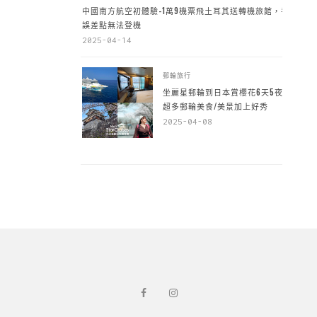
中國南方航空初體驗-1萬9機票飛土耳其送轉機旅館，手
誤差點無法登機
2025-04-14
郵輪旅行
坐麗星郵輪到日本賞櫻花6天5夜，
超多郵輪美食/美景加上好秀
2025-04-08