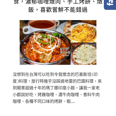
食，濃郁咖哩燉肉、手工烤餅、燉
飯，喜歡嘗鮮不能錯過
沒想到在台灣可以吃到令我懷念的巴基斯坦(印
度)料理，旅行時幾乎沒踩過地雷的巴國料理，來
到開業超過十年的瑪丁娜印度小館，讓我一家老
小都說好吃，烤雞咖哩、濃牛肉咖哩、香料牛肉
咖哩、各種不同口味的烤餅、蝦……