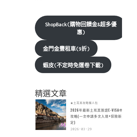
ShopBack(購物回饋金&超多優
惠)
金門金豐租車(9折)
蝦皮(不定時免運卷下載)
精選文章
★土耳其攻略懶人包
2026年最新土耳其簽證E-VISA申請
攻略(一次申請多次入境+保險新規
定)
2026-03-29