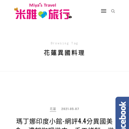
Browsing Tag
花蓮異國料理
花蓮
2021-05-07
瑪丁娜印度小館-網評4.4分異國美