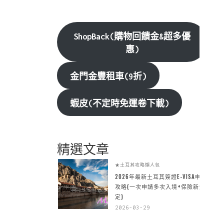
ShopBack(購物回饋金&超多優
惠)
金門金豐租車(9折)
蝦皮(不定時免運卷下載)
精選文章
★土耳其攻略懶人包
2026年最新土耳其簽證E-VISA申請
攻略(一次申請多次入境+保險新規
定)
2026-03-29