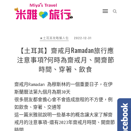
★土耳其攻略懶人包
2022-12-31
【土耳其】齋戒月Ramadan旅行應
注意事項?何時為齋戒月、開齋節
時間、穿著、飲食
齋戒月Ramadan 為穆斯林的一個重要日子，在伊
斯蘭曆法第九個月為期30天
很多朋友都會擔心會不會造成旅程的不方便，例
如飲食、穿著、交通等
這一篇米雅就說明一些基本的概念讓大家了解齋
戒月的注意事項~還有2023年齋戒月時間、開齋節
時間