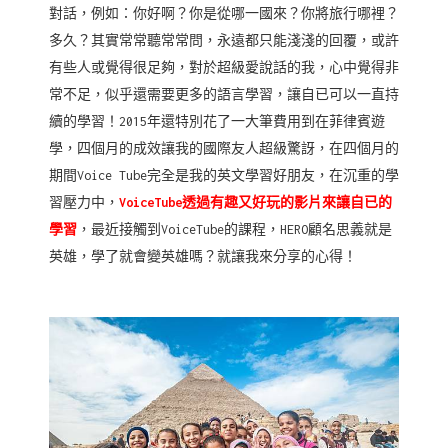
對話，例如：你好啊？你是從哪一國來？你將旅行哪裡？
多久？其實常常聽常常問，永遠都只能淺淺的回覆，或許
有些人或覺得很足夠，對於超級愛說話的我，心中覺得非
常不足，似乎還需要更多的語言學習，讓自已可以一直持
續的學習！2015年還特別花了一大筆費用到在菲律賓遊
學，四個月的成效讓我的國際友人超級驚訝，在四個月的
期間Voice Tube完全是我的英文學習好朋友，在沉重的學
習壓力中，
VoiceTube透過有趣又好玩的影片來讓自已的
學習
，最近接觸到VoiceTube的課程，HERO顧名思義就是
英雄，學了就會變英雄嗎？就讓我來分享的心得！