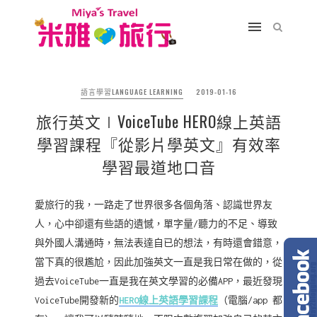
語言學習LANGUAGE LEARNING
2019-01-16
旅行英文∣VoiceTube HERO線上英語
學習課程『從影片學英文』有效率
學習最道地口音
愛旅行的我，一路走了世界很多各個角落、認識世界友
人，心中卻還有些語的遺憾，單字量/聽力的不足、導致
與外國人溝通時，無法表達自已的想法，有時還會錯意，
當下真的很尷尬，因此加強英文一直是我日常在做的，從
過去VoiceTube一直是我在英文學習的必備APP，最近發現
VoiceTube開發新的
HERO線上英語學習課程
（電腦/app 都