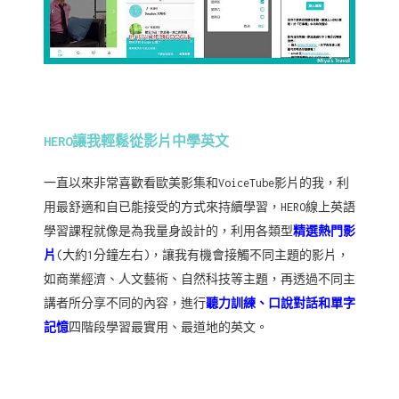
HERO讓我輕鬆從影片中學英文
一直以來非常喜歡看歐美影集和VoiceTube影片的我，利
用最舒適和自已能接受的方式來持續學習，HERO線上英語
學習課程就像是為我量身設計的，利用各類型
精選熱門影
片
(大約1分鐘左右)，讓我有機會接觸不同主題的影片，
如商業經濟、人文藝術、自然科技等主題，再透過不同主
講者所分享不同的內容，進行
聽力訓練、口說對話和單字
記憶
四階段學習最實用、最道地的英文。