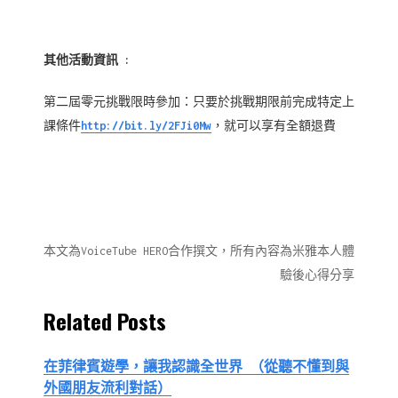
其他活動資訊 :
第二屆零元挑戰限時參加：只要於挑戰期限前完成特定上
課條件
http://bit.ly/2FJi0Mw
，就可以享有全額退費
本文為VoiceTube HERO合作撰文，所有內容為米雅本人體
驗後心得分享
Related Posts
在菲律賓遊學，讓我認識全世界 （從聽不懂到與
外國朋友流利對話）