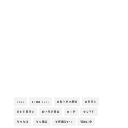
HERO
VOICE TUBE
客製化英文學習
旅行英文
看影片學英文
線上英語學習
自由行
英文不好
英文加強
英文學習
英語學習APP
道地口音