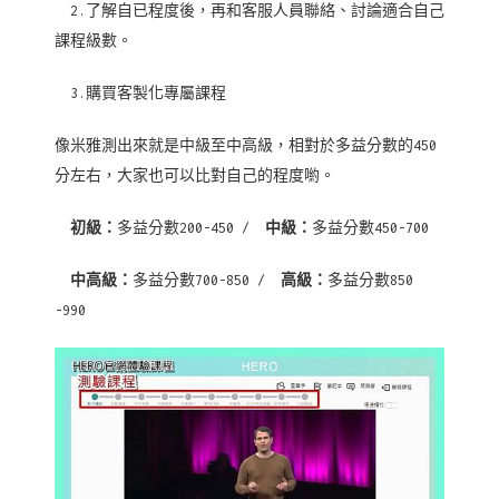
2.了解自已程度後，再和客服人員聯絡、討論適合自己
課程級數。
3.購買客製化專屬課程
像米雅測出來就是中級至中高級，相對於多益分數的450
分左右，大家也可以比對自己的程度喲。
初級：
多益分數200-450 /
中級：
多益分數450-700
中高級：
多益分數700-850 /
高級：
多益分數850
-990