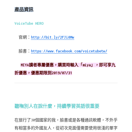
產品資訊
VoiceTube HERO
官網：
http://bit.ly/2FJi0Mw
臉書：
https://www.facebook.com/voicetubetw/
MIYA讀者專屬優惠，
購買時輸入「miya」，即可享九
折優惠，優惠期限到2019/07/31
聽嘸別人在說什麼，持續學習英語很重要
在旅行了30個國家的我，臉書或是各種通訊軟體，不外乎
有相當多的外國友人，從初次見面僅需要使用很淺的單字