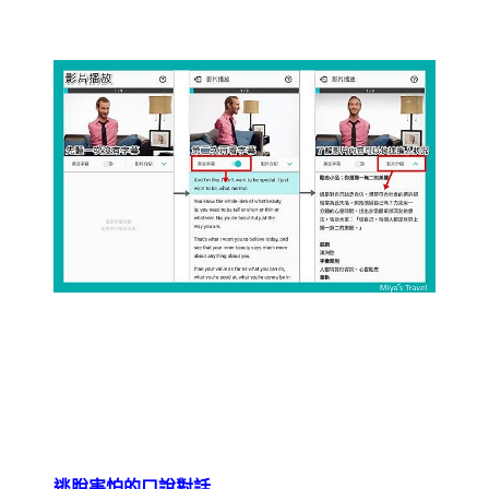
逃脫害怕的口說對話