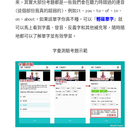
來，其實大部份考題都是一些我們會在聽力時錯過的連音
(這個部份我真的超弱的)，例如It、you、to、of、in、
on、about，如果該單字你真不種，可以『
輕碰單字
』就
可以馬上看到字義、發音、反義字和其他補充等，隨時隨
地都可以了解單字並有效學習。
字彙測驗考題示範