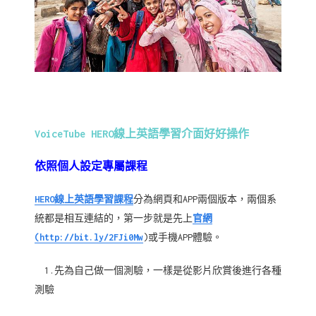
VoiceTube HERO線上英語學習介面好好操作
依照個人設定專屬課程
HERO線上英語學習課程
分為網頁和APP兩個版本，兩個系
統都是相互連結的，第一步就是先上
官網
(http://bit.ly/2FJi0Mw
)或手機APP體驗。
1.先為自己做一個測驗，一樣是從影片欣賞後進行各種
測驗