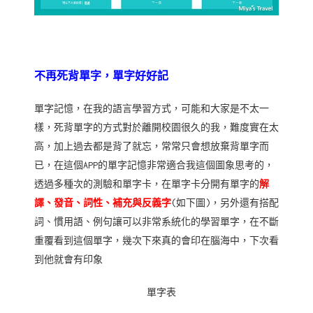
不再死背單字，單字好好記
單字記憶，在我的語言學習方式，可能和大家是不太一
樣，死背單字的方式對於離開校園很久的我，難度實在太
高，加上過去都是背了就忘，常常只會想放棄背單字而
已，在這個APP的單字記憶非常適合我這個圖象思考的，
透過多種次的測驗和單字卡，在單字卡分開有單字的
解
譯、發音、詞性、補充與反義字
(如下圖)，另外還有搭配
詞、慣用語、例句讓可以非常系統化的學習單字，在不斷
重覆看到這個單字，幾次下來真的會印在腦海中，下次看
到他就會有印象
單字表