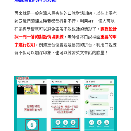
再來就是一般台灣人最害怕的口說對話訓練，以往上課老
師要我們讀課文時我都發抖到不行，利用APP一個人可以
在家裡學習就可以避免害羞不敢說話的情形了。
課程設計
採一問一答的對話情境訓練
，老師會將口說裡面
重要的單
字進行說明
，例如重音位置或是易錯的拼音，利用口說練
習不但可以加深印象，也可以練習英文會話的膽量！