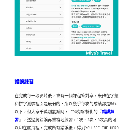
錯誤練習
在完成每一段影片後，會有一個課程答對率，米雅在字彙
和拼字測驗裡面是最弱的，所以幾乎每次的成績都是50%
以下，但大家千萬別氣綏阿，HERO有客製化的『
錯誤練
習
』，透過將錯誤再重複地練習，1次、2次、3次真的可
以印在腦海裡，完成所有錯誤後，得到YOU ARE THE HERO