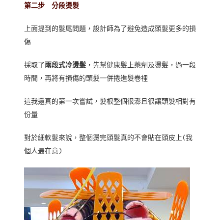
第二步 分段燙髮
上面提到的髮尾問題，設計師為了避免造成頭髮更多的損
傷
採取了
兩段式冷燙髮
，先幫健康髮上藥劑及燙髮，過一段
時間，再將有損傷的頭髮一併捲進髮卷裡
這我還真的第一次嘗試，髮根整個很澎且很讓頭髮相對有
份量
對於細軟髮來說，整個燙完頭髮真的不會貼在頭皮上(我
個人最在意)