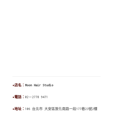
★店名：
Moon Hair Studio
★電話：
02－2778 9471
★地址：
106 台北市 大安區敦化南路一段177巷23號2樓