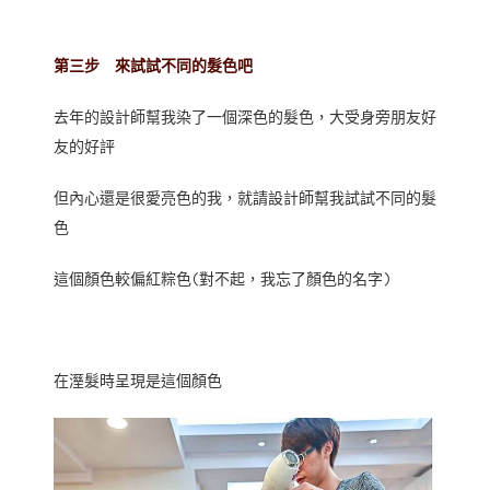
第三步 來試試不同的髮色吧
去年的設計師幫我染了一個深色的髮色，大受身旁朋友好
友的好評
但內心還是很愛亮色的我，就請設計師幫我試試不同的髮
色
這個顏色較偏紅粽色(對不起，我忘了顏色的名字)
在溼髮時呈現是這個顏色