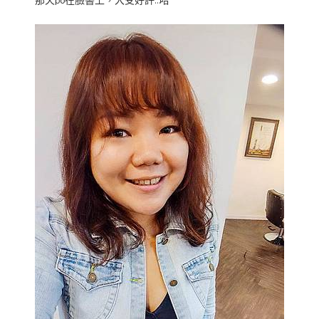
那天po在臉書上，大受好評…哈