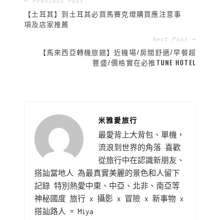
← Previous Post
【土耳其】到土耳其必買馬賽克燈購買應注意事
項及店家推薦
Next Post →
【馬來西亞轉機旅館】近機場/房間舒適/早餐超
豐盛/價格實在必推TUNE HOTEL
米雅愛旅行
最愛背上大背包、單機，
流浪到世界的角落 喜歡
從旅行中在認識新朋友、
搭訕當地人 為最真實美麗的景色和人留下
記錄 特別熱愛中東、中亞、北非、南亞等
神秘國度 旅行 x 攝影 x 冒險 x 新事物 x
搭訕路人 = Miya