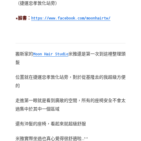
（捷運忠孝敦化站旁）
★臉書：
https://www.facebook.com/moonhairtw/
搬新家的
Moon Hair Studio
米雅還是第一次到這裡整理頭
髮
位置就在捷運忠孝敦化站旁，對於從基隆去的我超級方便
的
走進第一眼就是看到廣敞的空間，所有的座椅安全不會太
過集中於其中一個區域
還有沖髮的座椅，看起來就超級舒服
米雅實際坐過也真心覺得很舒適啦…^^