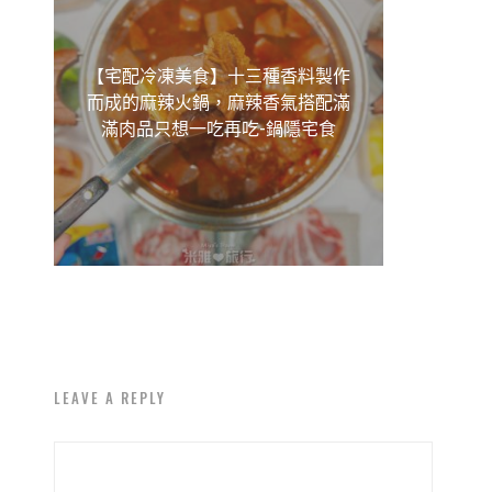
【宅配冷凍美食】十三種香料製作
而成的麻辣火鍋，麻辣香氣搭配滿
滿肉品只想一吃再吃-鍋隱宅食
LEAVE A REPLY