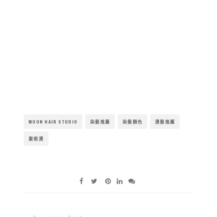
MOON HAIR STUDIO
染髮推薦
染髮顏色
燙髮推薦
髮根燙