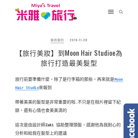
廠商邀約
2019-11-28
【旅行美妝】到Moon Hair Studioe為
旅行打造最美髮型
旅行前要準備什麼，除了是行李箱的那些，再來就是
Moon
Hair Studio
來報到
帶著美美的髮型是非常重要的啦…不只是在相片裡留下紀
錄，還有心情也會美美滴的
這次是由設計師
Zaki
協助整理頭髮，感謝他為我耐心的
分析和給我在髮型上的建議