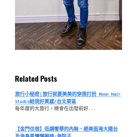
Related Posts
旅行小秘密∣旅行就要美美的穿搭打扮 Moon Hair
Studio給我好質感/台北東區
每年度的大旅行，總會在出發前好...
【金門住宿】低調奢華的內裝、絕美面海大陽台
及海島風慵懶躺椅-海院子