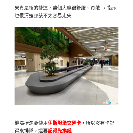
果真是新的捷運，整個大廳很舒服、寬敞 ，指示
也很清楚應該不太容易走失
機場捷運要使用
伊斯坦堡交通卡
，所以沒有卡記
得來排隊，還要
記得先換錢