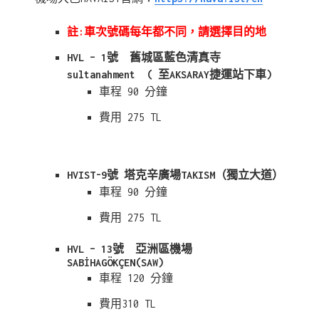
註:車次號碼每年都不同，請選擇目的地
HVL – 1號 舊城區藍色清真寺
sultanahment ( 至AKSARAY捷運站下車)
車程 90 分鐘
費用 275 TL
HVIST-9號 塔克辛廣場TAKISM（獨立大道）
車程 90 分鐘
費用 275 TL
HVL – 13號 亞洲區機場
SABİHAGÖKÇEN(SAW)
車程 120 分鐘
費用310 TL