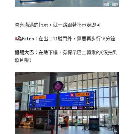
會有滿滿的指示，就一路跟著指示走即可
U
為Metro
：在出口11號門外，需要再步行10分鐘
機場大巴：
在地下樓，有標示巴士轉乘的(沒拍到
照片啦)