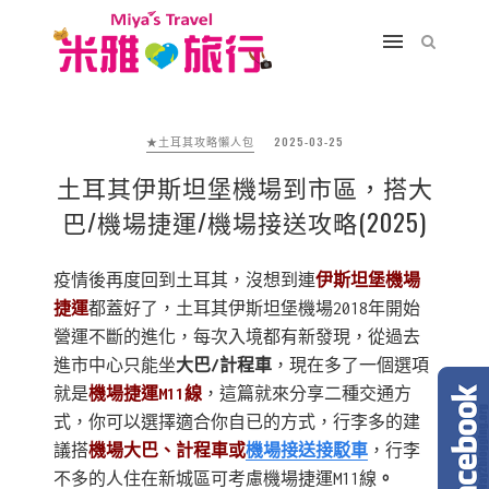
★土耳其攻略懶人包
2025-03-25
土耳其伊斯坦堡機場到市區，搭大
巴/機場捷運/機場接送攻略(2025)
疫情後再度回到土耳其，沒想到連
伊斯坦堡機場
捷運
都蓋好了，土耳其伊斯坦堡機場2018年開始
營運不斷的進化，每次入境都有新發現，從過去
進市中心只能坐
大巴/計程車
，現在多了一個選項
就是
機場捷運M11線
，這篇就來分享二種交通方
式，你可以選擇適合你自已的方式，行李多的建
議搭
機場大巴、計程車或
機場接送接駁車
，行李
不多的人住在新城區可考慮機場捷運M11線
。