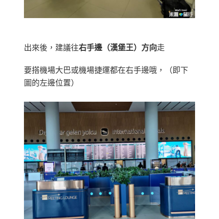
出來後，建議往
右手邊（漢堡王）方向
走
要搭機場大巴或機場捷運都在右手邊哦，（即下
圖的左邊位置）