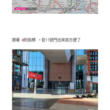
跟著
U
的指標 ，從11號門出來就方便了