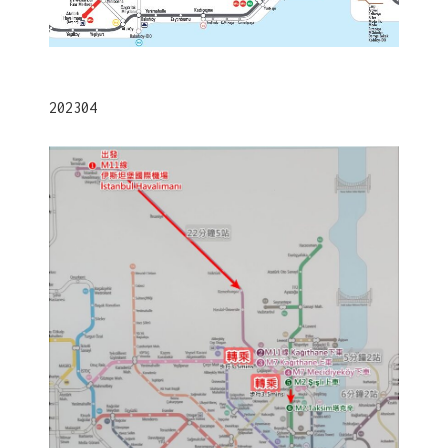
202304