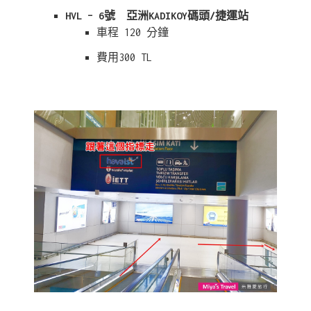
HVL – 6號 亞洲KADIKOY碼頭/捷運站
車程 120 分鐘
費用300 TL