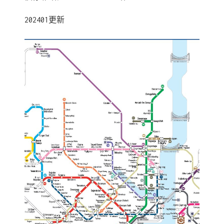
202401更新