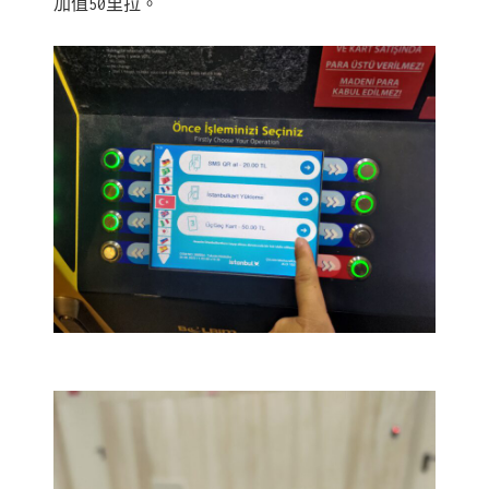
加值50里拉。