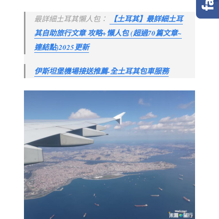
最詳細土耳其懶人包：
【土耳其】最詳細土耳
其自助旅行文章 攻略+懶人包 (超過70篇文章~
連結點)2025更新
伊斯坦堡機場接送推薦-全土耳其包車服務