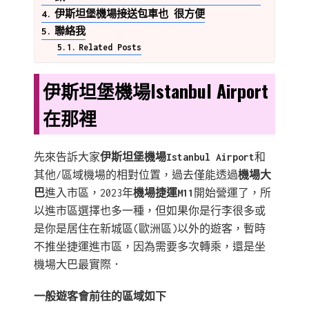
伊斯坦堡機場接送包車也 很方便
聯絡我
Related Posts
伊斯坦堡機場Istanbul Airport
在那裡
先來告訴大家
伊斯坦堡機場Istanbul Airport
和
其他/區域機場的相對位置，過去僅能透過
機場大
巴
進入市區，2023年
機場捷運M11
開始營運了，所
以進市區選擇也多一種，但如果你是行李很多或
是你是居住在新城區(歐洲區)以外的遊客，暫時
不推坐捷運進市區，因為需要多次轉乘，還是坐
機場大巴最實際．
一般遊客會前往的區域如下