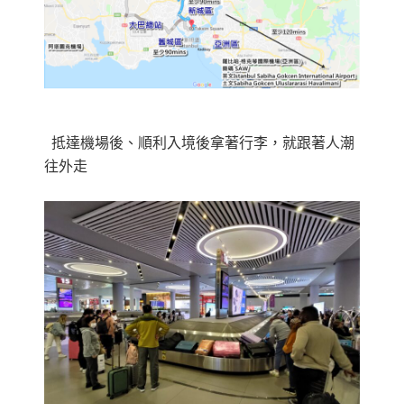
抵達機場後、順利入境後拿著行李，就跟著人潮
往外走