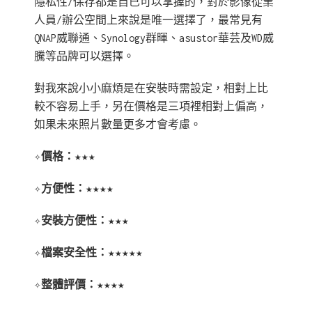
隱私性/保存都是自已可以掌握的，對於影像從業
人員/辦公空間上來說是唯一選擇了，最常見有
QNAP威聯通、Synology群暉、asustor華芸及WD威
騰等品牌可以選擇。
對我來說小小麻煩是在安裝時需設定，相對上比
較不容易上手，另在價格是三項裡相對上偏高，
如果未來照片數量更多才會考慮。
✧價格：
★★★
✧方便性：
★★★★
✧安裝方便性：
★★★
✧檔案安全性：
★★★★★
✧整體評價：
★★★★