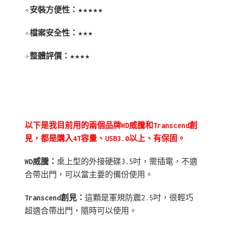
✧安裝方便性：★★★★★
✧檔案安全性：★★★
✧整體評價：★★★★
以下是我目前用的兩個品牌WD威騰和Transcend創
見，都是購入4T容量、USB3.0以上、有保固。
WD威騰：
桌上型的外接硬碟3.5吋，需插電，不適
合帶出門，可以當主要的備份使用。
Transcend創見：
這顆是軍規防震2.5吋，很輕巧
超適合帶出門，隨時可以使用。