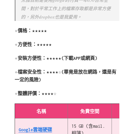
間，對於平常工作上的檔案存取都是非常方便
的，另外dropbox也是我愛用。
✧價格：★★★★★
✧方便性：★★★★★
✧安裝方便性：★★★★★(下載APP或網頁)
✧檔案安全性：★★★★☆(畢竟是放在網路，還是有
一定的風險)
✧整體評價：★★★★☆
名稱
免費空間
付費
15 GB (含mail.
100GB
Google雲端硬碟
相簿)