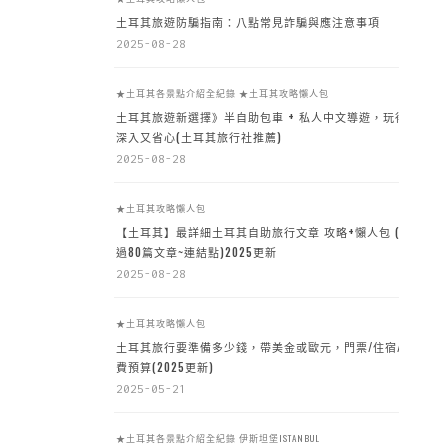
土耳其旅遊防騙指南：八點常見詐騙與應注意事項
2025-08-28
★土耳其各景點介紹全紀錄
★土耳其攻略懶人包
土耳其旅遊新選擇》半自助包車 + 私人中文導遊，玩得
深入又省心(土耳其旅行社推薦)
2025-08-28
★土耳其攻略懶人包
【土耳其】最詳細土耳其自助旅行文章 攻略+懶人包 (超
過80篇文章~連結點)2025更新
2025-08-28
★土耳其攻略懶人包
土耳其旅行要準備多少錢，帶美金或歐元，門票/住宿/餐
費預算(2025更新)
2025-05-21
★土耳其各景點介紹全紀錄
伊斯坦堡ISTANBUL