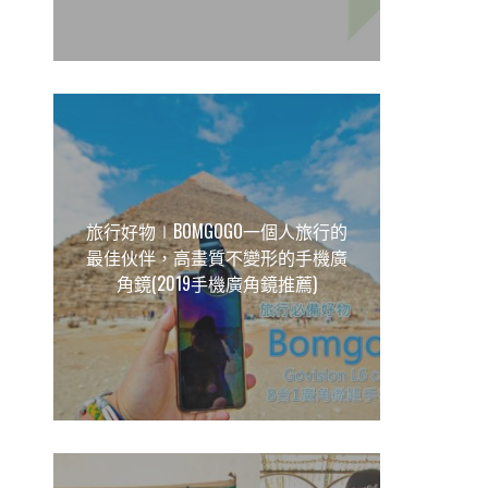
旅行好物∣BOMGOGO一個人旅行的
最佳伙伴，高畫質不變形的手機廣
角鏡(2019手機廣角鏡推薦)