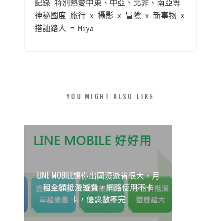
記錄 特別熱愛中東、中亞、北非、南亞等
神秘國度 旅行 x 攝影 x 冒險 x 新事物 x
搭訕路人 = Miya
YOU MIGHT ALSO LIKE
LINE MOBILE讓你出國漫遊省很大，月
租全額抵漫遊費，網路使用不卡
卡，優惠數不完