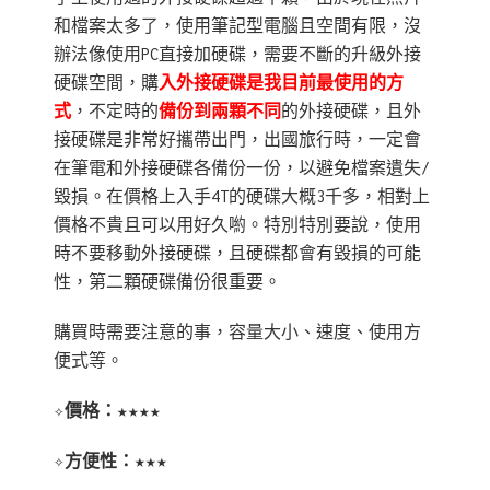
和檔案太多了，使用筆記型電腦且空間有限，沒
辦法像使用PC直接加硬碟，需要不斷的升級外接
硬碟空間，購
入外接硬碟是我目前最使用的方
式
，不定時的
備份到兩顆不同
的外接硬碟，且外
接硬碟是非常好攜帶出門，出國旅行時，一定會
在筆電和外接硬碟各備份一份，以避免檔案遺失/
毀損。在價格上入手4T的硬碟大概3千多，相對上
價格不貴且可以用好久喲。特別特別要說，使用
時不要移動外接硬碟，且硬碟都會有毀損的可能
性，第二顆硬碟備份很重要。
購買時需要注意的事，容量大小、速度、使用方
便式等。
✧價格：★★★★
✧方便性：★★★