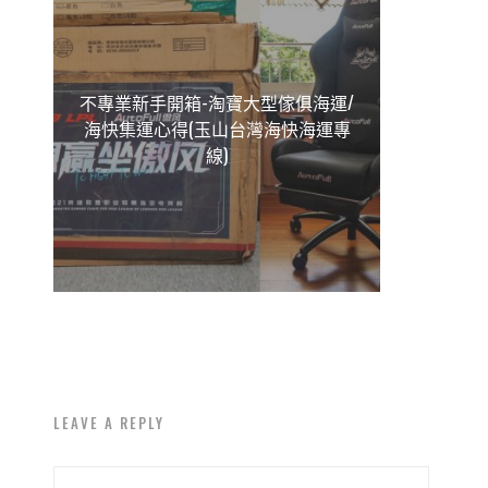
不專業新手開箱-淘寶大型傢俱海運/
海快集運心得(玉山台灣海快海運專
線)
LEAVE A REPLY