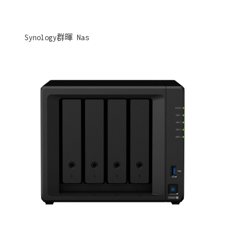
Synology群暉 Nas