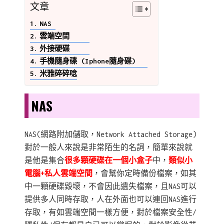
文章
NAS
雲端空間
外接硬碟
手機隨身碟 (Iphone隨身碟)
米雅碎碎唸
NAS
NAS(網路附加儲取，Network Attached Storage)
對於一般人來說是非常陌生的名詞，簡單來說就
是他是集合
很多顆硬碟在一個小盒子
中，
類似小
電腦+私人雲端空間
，會幫你定時備份檔案，如其
中一顆硬碟毀壞，不會因此遺失檔案，且NAS可以
提供多人同時存取，人在外面也可以連回NAS進行
存取，有如雲端空間一樣方便，對於檔案安全性/