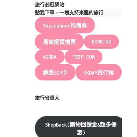
旅行必逛網站
點我下單，一塊支持米雅的旅行
Skyscanner找機票
BOOKING
易遊網買機票
AGODA
TRIP.COM
網路SIM卡
KKDAY找行程
旅行省很大
ShopBack(購物回饋金&超多優
惠)