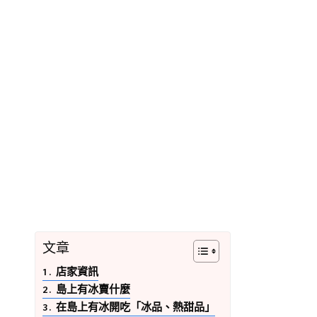
文章
店家資訊
島上有冰賣什麼
在島上有冰開吃「冰品、熱甜品」