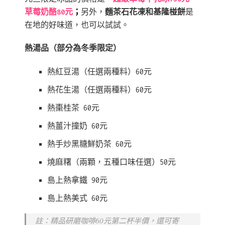
草莓奶酪80元
；
另外，
麵茶石花凍和基隆椪餅
是
在地的好味道，也可以試試。
熱湯品（部分為冬季限定）
熱紅豆湯（任選兩種料）60元
熱花生湯（任選兩種料）60元
熱棗桂茶 60元
熱薑汁撞奶 60元
熱手炒黑糖鮮奶茶 60元
燒麻糬（兩顆，五種口味任選）50元
島上熱拿鐵 90元
島上熱美式 60元
註：精品研磨咖啡60元第二杯半價，還可寄