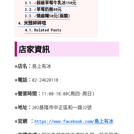
✓超級草莓牛乳冰150元
✓草莓奶酪80元
✓燒麻糬50元(兩顆)
米雅碎碎唸
Related Posts
店家資訊
✻店名：
島上有冰
✻電話：
02-24620118
✻營業時間：
11:00-18:00(周四-周日)
✻地址：
202基隆市中正區和一路32號
✻官網 ：
https://www.facebook.com/島上有冰