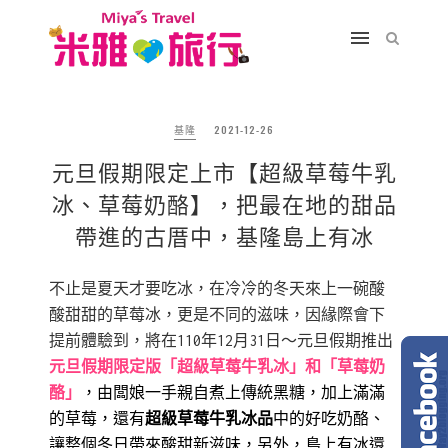
基隆
2021-12-26
元旦假期限定上市【超級草莓牛乳
冰、草莓奶酪】，把最在地的甜品
帶進的古厝中，基隆島上有冰
不止是夏天才要吃冰，在冷冷的冬天來上一碗酸
酸甜甜的草莓冰，更是不同的滋味，因緣際會下
提前體驗到，將在110年12月31日～元旦假期推出
元旦假期限定版「超級草莓牛乳冰」和「草莓奶
酪」
，由闆娘一手親自煮上傳統黑糖，加上滿滿
的草莓，還有
超級草莓牛乳冰品
中的好吃奶酪、
讓整個冬日帶來酸甜新滋味，另外，島上有冰還