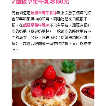
✓超級草莓牛乳冰150元
光看到這道
超級草莓牛乳冰
就上面放了滿滿的紅
色草莓和果醬中的草莓，兩種吃起來口感很不一
樣，在
超級草莓牛乳冰
不只有草莓，還藏有超好
吃的奶酪（我是奶酪控），挖來吃的時候更有不
同的層次，另外，冰裡面除了傳統黑糖還有淋上
煉乳，超適合跟閨蜜一塊來吃甜食，又可以拍美
照。