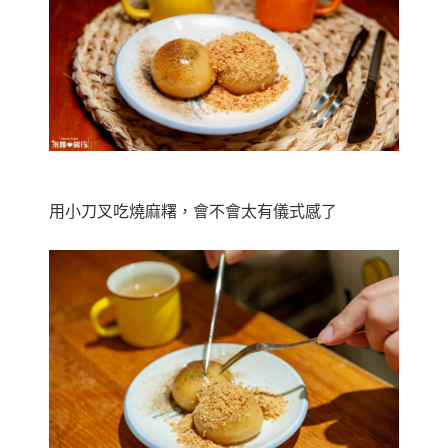
用小刀叉吃燒麻糬，會不會太有儀式感了