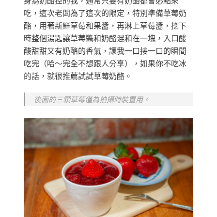
身為奶酪控的我，通常只要有奶酪都會必點來
吃，這次老闆為了這次的限定，特別準備草莓奶
酪，用著新鮮草莓和果醬，再淋上草莓醬，挖下
時整個湯匙讓草莓醬和奶酪混和在一塊，入口酸
酸甜甜又有奶酪的香氣，讓我一口接一口的瞬間
吃完（哈～完全不想跟人分享），如果你不吃冰
的話，就很推薦試試草莓奶酪。
後面的三顆草莓僅為拍攝時裝置用。