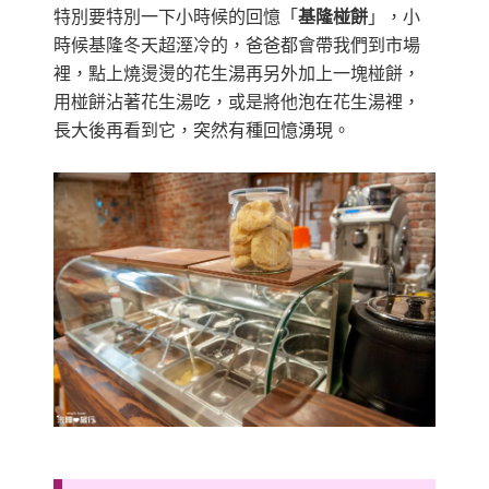
特別要特別一下小時候的回憶「
基隆椪餅
」，小
時候基隆冬天超溼冷的，爸爸都會帶我們到市場
裡，點上燒燙燙的花生湯再另外加上一塊椪餅，
用椪餅沾著花生湯吃，或是將他泡在花生湯裡，
長大後再看到它，突然有種回憶湧現。