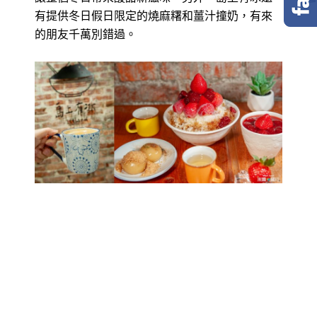
有提供冬日假日限定的燒麻糬和薑汁撞奶，有來
的朋友千萬別錯過。