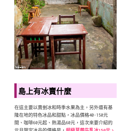
島上有冰賣什麼
在這主要以賣剉冰和時季水果為主，另外還有基
隆在地的特色冰品和甜點，冰品價格40-150元
間、咖啡60元起、熱湯品60元，這次來要介紹的
元旦限定冰品的價格是，
超級草莓牛乳冰150元、