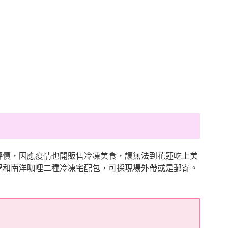
超評價，因應疫情也開販售冷凍美食，讓無法到花蓮吃上美
鍋和南洋咖哩二種冷凍宅配包，可採現場外帶或是郵寄。