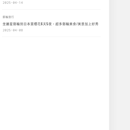
2025-04-14
郵輪旅行
坐麗星郵輪到日本賞櫻花6天5夜，超多郵輪美食/美景加上好秀
2025-04-08