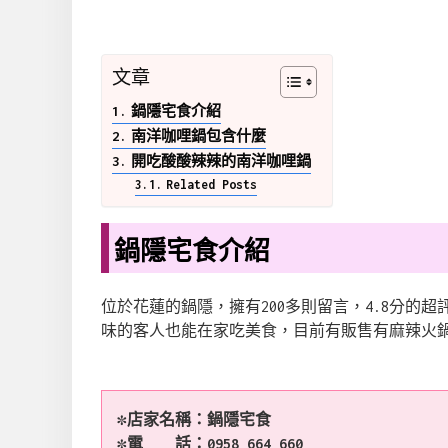
文章
鍋隱宅食介紹
南洋咖哩鍋包含什麼
開吃酸酸辣辣的南洋咖哩鍋
Related Posts
鍋隱宅食介紹
位於花蓮的鍋隱，擁有200多則留言，4.8分的
味的客人也能在家吃美食，目前有販售有麻辣火
✼店家名稱：
鍋隱宅食
✼電 話：0958 664 660