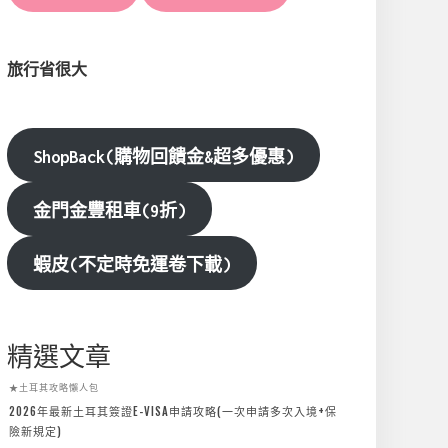
旅行省很大
ShopBack(購物回饋金&超多優惠)
金門金豐租車(9折)
蝦皮(不定時免運卷下載)
精選文章
★土耳其攻略懶人包
2026年最新土耳其簽證E-VISA申請攻略(一次申請多次入境+保
險新規定)