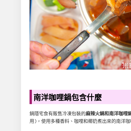
南洋咖哩鍋包含什麼
鍋隱宅食有販售冷凍包裝的
麻辣火鍋和南洋咖哩
用
)，使用多種香料、咖哩和椰奶煮出來的南洋咖