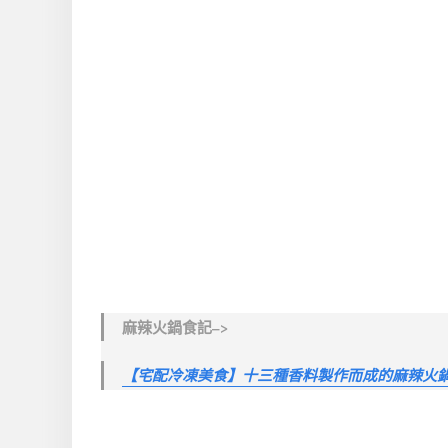
麻辣火鍋食記–>
【宅配冷凍美食】十三種香料製作而成的麻辣火鍋