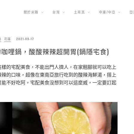
關於米雅
台灣
土耳其
中東/中亞
亞
箱
花蓮
2021-09-17
咖哩鍋，酸酸辣辣超開胃(鍋隱宅食)
這樣的宅配美食，不能出門人擠人，在家翹腳就可以吃上
辣辣的口味，超像在東南亞旅行吃到的酸辣海鮮湯，搭上
可能不好吃阿，宅配美食沒想到可以這麼威，一定要訂起